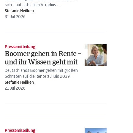
sich. Laut aktuellem Atradius-
Zahlungsmoralbarometer für China...
Stefanie Heilken
31 Jul 2026
Pressemitteilung
Boomer gehen in Rente –
und ihr Wissen geht mit
Deutschlands Boomer gehen mit großen
Schritten auf die Rente zu. Bis 2039
erreichen oder überschreiten...
Stefanie Heilken
21 Jul 2026
Pressemitteilung