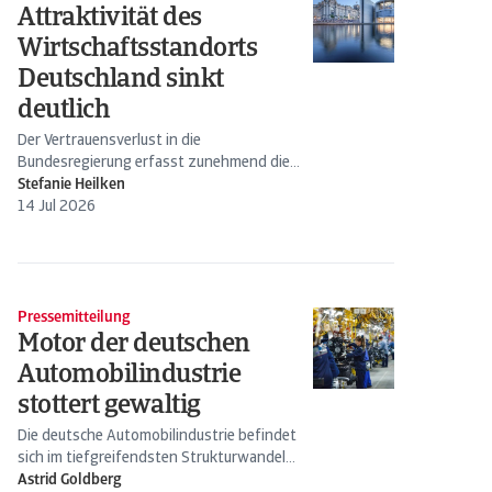
Attraktivität des
Wirtschaftsstandorts
Deutschland sinkt
deutlich
Der Vertrauensverlust in die
Bundesregierung erfasst zunehmend die
Wirtschaft.
Stefanie Heilken
14 Jul 2026
Pressemitteilung
Motor der deutschen
Automobilindustrie
stottert gewaltig
Die deutsche Automobilindustrie befindet
sich im tiefgreifendsten Strukturwandel
ihrer Geschichte.
Astrid Goldberg