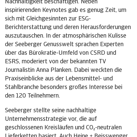
Nachhaltigkeit beschäftigen. Neben
inspirierenden Keynotes gab es genug Zeit, um
sich mit Gleichgesinnten zur ESG-
Berichterstattung und deren Herausforderungen
auszutauschen. In der atmosphärischen Kulisse
der Seeberger Genusswelt sprachen Experten
über das Bürokratie-Umfeld von CSRD und
ESRS, moderiert von der bekannten TV
Journalistin Anna Planken. Dabei weckten die
Praxiseinblicke aus der Lebensmittel- und
Stahlbranche besonders großes Interesse bei
den 120 Teilnehmern.
Seeberger stellte seine nachhaltige
Unternehmensstrategie vor, die auf
geschlossenen Kreisläufen und CO₂-neutralen
Lieferketten basiert. Auch Heine + Beisswenger