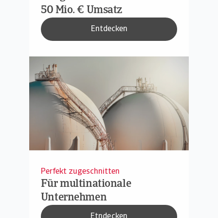
50 Mio. € Umsatz
Entdecken
Perfekt zugeschnitten
Für multinationale
Unternehmen
Etndecken