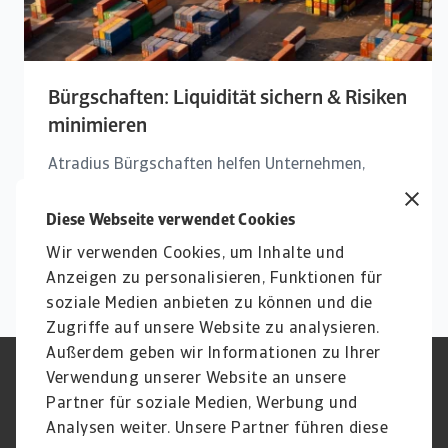
Bürgschaften: Liquidität sichern & Risiken
minimieren
Atradius Bürgschaften helfen Unternehmen,
finanzielle Sicherheit zu gewährleisten, Risiken
abzusichern und ihre Liquidität durch Garantien
Diese Webseite verwendet Cookies
zu stärken.
Wir verwenden Cookies, um Inhalte und
Anzeigen zu personalisieren, Funktionen für
soziale Medien anbieten zu können und die
Zugriffe auf unsere Website zu analysieren.
Außerdem geben wir Informationen zu Ihrer
Verwendung unserer Website an unsere
Impressum
Legal Notice
Datenschutz
Speak Up channels
Partner für soziale Medien, Werbung und
DSGVO
Cookie Informationen
Analysen weiter. Unsere Partner führen diese
Phishing & Security
Rechtliches