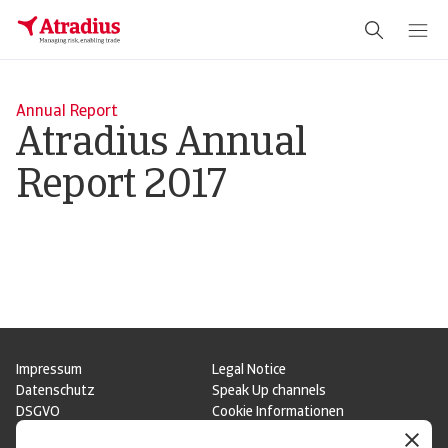
Annual Report
Atradius Annual
Report 2017
Impressum
Legal Notice
Datenschutz
Speak Up channels
DSGVO
Cookie Informationen
Phishing & Security
Rechtliches