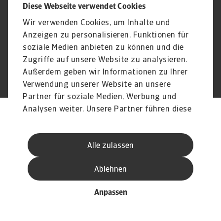
Sitemap
FAQ
Diese Webseite verwendet Cookies
Kontakt
Newsletter
Wir verwenden Cookies, um Inhalte und
Karriere
Disclaimer
Login
Anzeigen zu personalisieren, Funktionen für
soziale Medien anbieten zu können und die
Zugriffe auf unsere Website zu analysieren.
Außerdem geben wir Informationen zu Ihrer
© Atradius N.V. 2004 - 2026
A company of
Verwendung unserer Website an unsere
Partner für soziale Medien, Werbung und
Analysen weiter. Unsere Partner führen diese
Informationen möglicherweise mit weiteren
Daten zusammen, die Sie ihnen bereitgestellt
Alle zulassen
haben oder die sie im Rahmen Ihrer Nutzung
der Dienste gesammelt haben.
Ablehnen
Anpassen