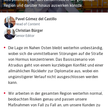
sich potenziell auf das Länderrisiko in der gesamten
Region und darüber hinaus auswirken könnte.
Pavel Gómez del Castillo
Head of Content
Christian Bürger
Senior Editor
Die Lage im Nahen Osten bleibt weiterhin unbeständig,
wobei sich die unmittelbaren Störungen auf die Straße
von Hormus konzentrieren. Das Basisszenario von
Atradius geht von einem kurzlebigen Konflikt und einer
allmählichen Rückkehr zur Diplomatie aus, wobei ein
ungünstigerer Verlauf nicht ausgeschlossen werden
kann.
Wir arbeiten in der gesamten Region weiterhin normal,
beobachten Risiken genau und passen unsere
Maßnahmen von Fall zu Fall an, um unsere Kunden zu