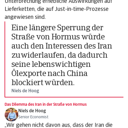
Unterbrechung erhebliche Auswirkungen auf
Lieferketten, die auf Just-in-time-Prozesse
angewiesen sind.
Eine längere Sperrung der
Straße von Hormus würde
auch den Interessen des Iran
zuwiderlaufen, da dadurch
seine lebenswichtigen
Ölexporte nach China
blockiert würden.
Niels de Hoog
Das Dilemma des Iran in der Straße von Hormus
Niels de Hoog
Senior Economist
„Wir gehen nicht davon aus, dass der Iran die