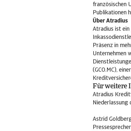
französischen 
Publikationen 
Über Atradius
Atradius ist ei
Inkassodienstle
Präsenz in meh
Unternehmen we
Dienstleistunge
(GCO.MC), einer
Kreditversicher
Für weitere 
Atradius Kredi
Niederlassung 
Astrid Goldbe
Pressesprecher