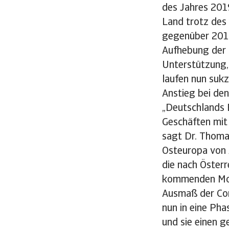
des Jahres 201
Land trotz des
gegenüber 2019
Aufhebung der I
Unterstützung, 
laufen nun sukz
Anstieg bei den
„Deutschlands E
Geschäften mit
sagt Dr. Thoma
Osteuropa von A
die nach Österr
kommenden Mona
Ausmaß der Cor
nun in eine Phas
und sie einen g