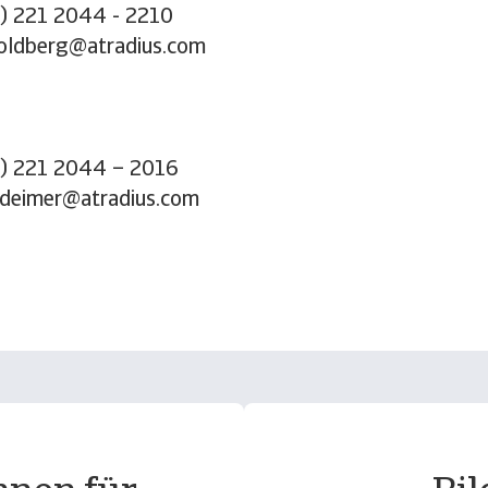
0) 221 2044 - 2210
.goldberg@atradius.com
0) 221 2044 – 2016
.deimer@atradius.com