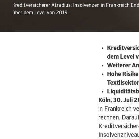
Kreditversicherer Atradius: Insolvenzen in Frankreich E
über dem Level von 2019.
Kreditversi
dem Level 
Weiterer An
Hohe Risike
Textilsekto
Liquiditäts
Köln, 30. Juli 
in Frankreich v
rechnen. Darauf
Kreditversicher
Insolvenznivea