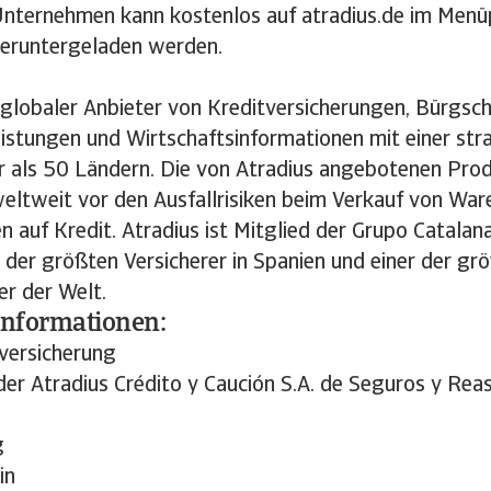
Unternehmen kann kostenlos auf atradius.de im Men
heruntergeladen werden.
n globaler Anbieter von Kreditversicherungen, Bürgsch
istungen und Wirtschaftsinformationen mit einer str
r als 50 Ländern. Die von Atradius angebotenen Pro
ltweit vor den Ausfallrisiken beim Verkauf von War
n auf Kredit. Atradius ist Mitglied der Grupo Catalan
 der größten Versicherer in Spanien und einer der gr
er der Welt.
Informationen:
tversicherung
der Atradius Crédito y Caución S.A. de Seguros y Rea
rg
in