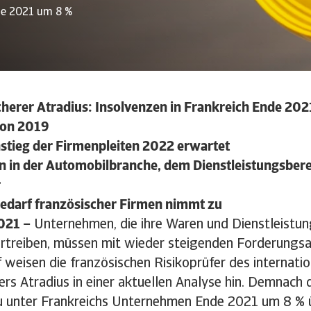
nde 2021 um 8 %
cherer Atradius: Insolvenzen in Frankreich Ende 20
von 2019
stieg der Firmenpleiten 2022 erwartet
n in der Automobilbranche, dem Dienstleistungsber
r
bedarf französischer Firmen nimmt zu
2021 –
Unternehmen, die ihre Waren und Dienstleistu
ertreiben, müssen mit wieder steigenden Forderungsau
 weisen die französischen Risikoprüfer des internati
ers Atradius in einer aktuellen Analyse hin. Demnach 
u unter Frankreichs Unternehmen Ende 2021 um 8 %