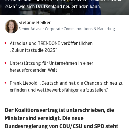
Atradius und TRENDONE veröffentlichen „Zukunftsstudie
2025“, wie sich Deutschland neu erfinden kann.
Stefanie Heilken
Senior Advisor Corporate Communications & Marketing
Atradius und TRENDONE veröffentlichen
„Zukunftsstudie 2025“
Unterstützung für Unternehmen in einer
herausfordernden Welt
Frank Liebold: „Deutschland hat die Chance sich neu zu
erfinden und wettbewerbsfähiger aufzustellen.“
Der Koalitionsvertrag ist unterschrieben, die
Minister sind vereidigt. Die neue
Bundesregierung von CDU/CSU und SPD steht