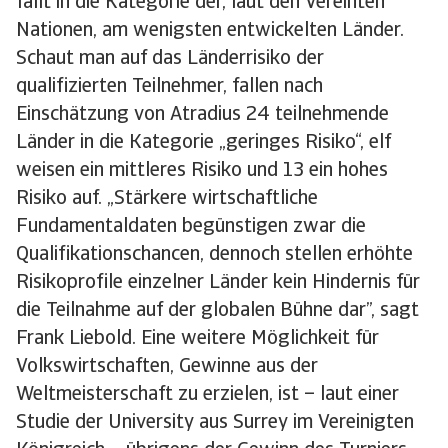
fällt in die Kategorie der, laut den Vereinten
Nationen, am wenigsten entwickelten Länder.
Schaut man auf das Länderrisiko der
qualifizierten Teilnehmer, fallen nach
Einschätzung von Atradius 24 teilnehmende
Länder in die Kategorie „geringes Risiko“, elf
weisen ein mittleres Risiko und 13 ein hohes
Risiko auf. „Stärkere wirtschaftliche
Fundamentaldaten begünstigen zwar die
Qualifikationschancen, dennoch stellen erhöhte
Risikoprofile einzelner Länder kein Hindernis für
die Teilnahme auf der globalen Bühne dar”, sagt
Frank Liebold. Eine weitere Möglichkeit für
Volkswirtschaften, Gewinne aus der
Weltmeisterschaft zu erzielen, ist – laut einer
Studie der University aus Surrey im Vereinigten