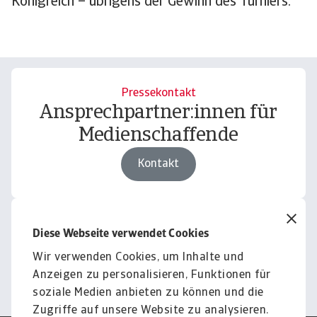
Königreich – übrigens der Gewinn des Turniers.
Pressekontakt
Ansprechpartner:innen für
Medienschaffende
Kontakt
Download
Diese Webseite verwendet Cookies
Bilder und Videos
Wir verwenden Cookies, um Inhalte und
Weiter
Anzeigen zu personalisieren, Funktionen für
soziale Medien anbieten zu können und die
Zugriffe auf unsere Website zu analysieren.