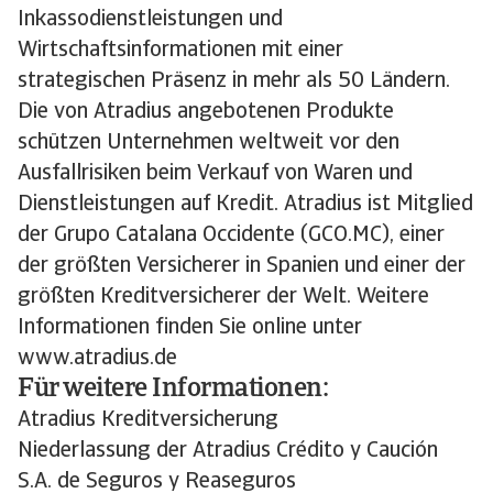
Inkassodienstleistungen und
Wirtschaftsinformationen mit einer
strategischen Präsenz in mehr als 50 Ländern.
Die von Atradius angebotenen Produkte
schützen Unternehmen weltweit vor den
Ausfallrisiken beim Verkauf von Waren und
Dienstleistungen auf Kredit. Atradius ist Mitglied
der Grupo Catalana Occidente (GCO.MC), einer
der größten Versicherer in Spanien und einer der
größten Kreditversicherer der Welt. Weitere
Informationen finden Sie online unter
www.atradius.de
Für weitere Informationen:
Atradius Kreditversicherung
Niederlassung der Atradius Crédito y Caución
S.A. de Seguros y Reaseguros