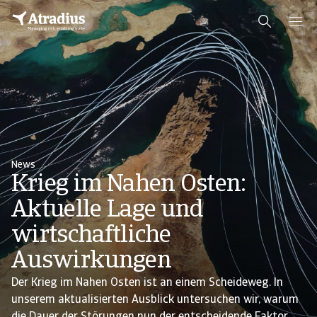
News
Krieg im Nahen Osten:
Aktuelle Lage und
wirtschaftliche
Auswirkungen
Der Krieg im Nahen Osten ist an einem Scheideweg. In
unserem aktualisierten Ausblick untersuchen wir, warum