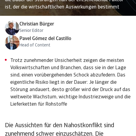
die Dauer der Störungen nun der entscheidende Faktor
ist, der die wirtschaftlichen Auswirkungen bestimmt
Christian Bürger
Senior Editor
Pavel Gómez del Castillo
Head of Content
Trotz zunehmender Unsicherheit zeigen die meisten
Volkswirtschaften und Branchen, dass sie in der Lage
sind, einen vorübergehenden Schock abzufedern. Das
eigentliche Risiko liegt in der Dauer: Je länger die
Störung andauert, desto größer wird der Druck auf das
weltweite Wachstum, wichtige Industriezweige und die
Lieferketten für Rohstoffe
Die Aussichten für den Nahostkonflikt sind
zunehmend schwer einzuschätzen. Die