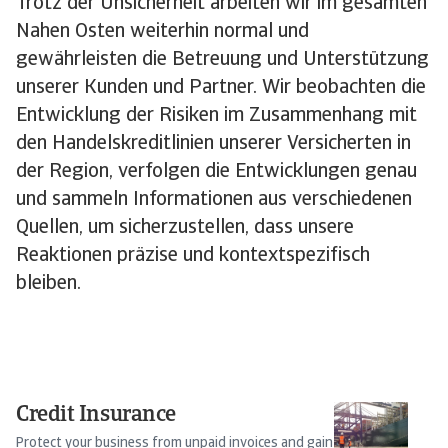
Trotz der Unsicherheit arbeiten wir im gesamten
Nahen Osten weiterhin normal und
gewährleisten die Betreuung und Unterstützung
unserer Kunden und Partner. Wir beobachten die
Entwicklung der Risiken im Zusammenhang mit
den Handelskreditlinien unserer Versicherten in
der Region, verfolgen die Entwicklungen genau
und sammeln Informationen aus verschiedenen
Quellen, um sicherzustellen, dass unsere
Reaktionen präzise und kontextspezifisch
bleiben.
Credit Insurance
Re
E
Protect your business from unpaid invoices and gain