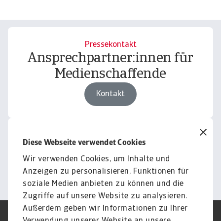
Pressekontakt
Ansprechpartner:innen für
Medienschaffende
Kontakt
Download
Diese Webseite verwendet Cookies
Bilder und Videos
Wir verwenden Cookies, um Inhalte und
Weiter
Anzeigen zu personalisieren, Funktionen für
soziale Medien anbieten zu können und die
Zugriffe auf unsere Website zu analysieren.
Außerdem geben wir Informationen zu Ihrer