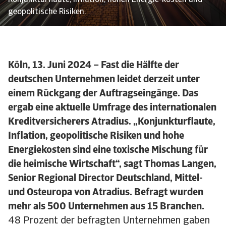
Konjunkturflaute, Inflation, hohen Energie-kosten und
geopolitische Risiken.
Köln, 13. Juni 2024 – Fast die Hälfte der
deutschen Unternehmen leidet derzeit unter
einem Rückgang der Auftragseingänge. Das
ergab eine aktuelle Umfrage des internationalen
Kreditversicherers Atradius. „Konjunkturflaute,
Inflation, geopolitische Risiken und hohe
Energiekosten sind eine toxische Mischung für
die heimische Wirtschaft“, sagt Thomas Langen,
Senior Regional Director Deutschland, Mittel-
und Osteuropa von Atradius. Befragt wurden
mehr als 500 Unternehmen aus 15 Branchen.
48 Prozent der befragten Unternehmen gaben