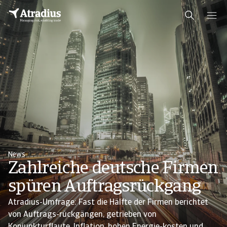
News
Zahlreiche deutsche Firmen
spüren Auftragsrückgang
Atradius-Umfrage: Fast die Hälfte der Firmen berichtet
von Auftrags-rückgängen, getrieben von