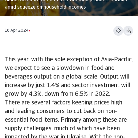
Global demand for non-essential food products shrinks
amid squeeze on household incomes
16 Apr 2024
This year, with the sole exception of Asia-Pacific,
we expect to see a slowdown in food and
beverages output on a global scale. Output will
increase by just 1.4% and sector investment will
grow by 4.3%, down from 6.5% in 2022.
There are several factors keeping prices high
and leading consumers to cut back on non-
essential food items. Primary among these are
supply challenges, much of which have been
impacted by the war in Ukraine. With the non-