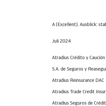
A (Excellent), Ausblick: stab
Juli 2024
Atradius Crédito y Caución
S.A. de Seguros y Reasegu
es of the Group:
Atradius Reinsurance DAC
Atradius Trade Credit Insur
Atradius Seguros de Crédit