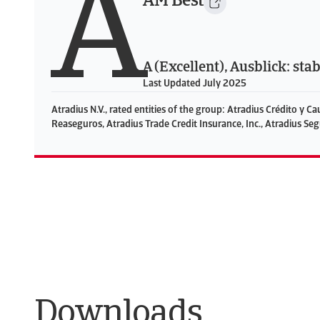
A
AM Best
A (Excellent), Ausblick: stab
Last Updated July 2025
Atradius N.V., rated entities of the group: Atradius Crédito y C
Reaseguros, Atradius Trade Credit Insurance, Inc., Atradius Seg
Downloads