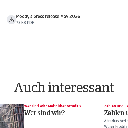
Moody's press release May 2026
73 KB PDF
Auch interessant
Wer sind wir? Mehr über Atradius.
Zahlen und Fa
Wer sind wir?
Zahlen 
Atradius biet
Warenkreditv