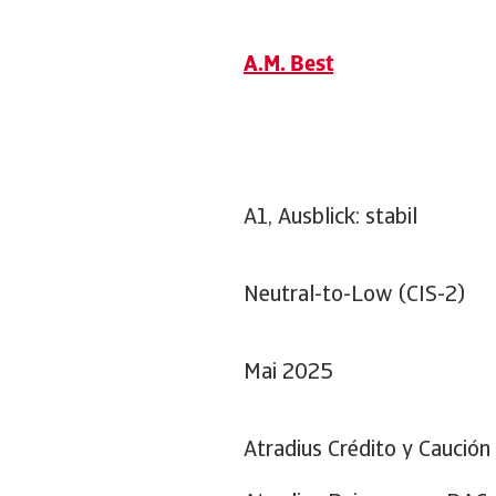
A.M. Best
A1, Ausblick: stabil
Neutral-to-Low (CIS-2)
Mai 2025
Atradius Crédito y Caución