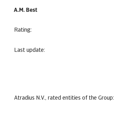
A.M. Best
Rating:
Last update:
Atradius N.V., rated entiti