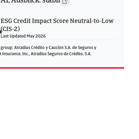
1
A1, Ausblick: stabil
ESG Credit Impact Score Neutral-to-Low
(CIS-2)
Last Updated May 2026
he group: Atradius Crédito y Caución S.A. de Seguros y
 Insurance, Inc., Atradius Seguros de Crédito, S.A.