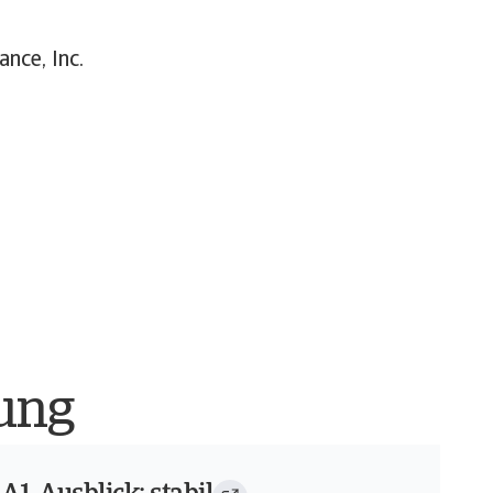
ance, Inc.
tung