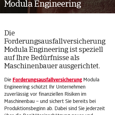
Modula Engineering
Die
Forderungsausfallversicherung
Modula Engineering ist speziell
auf Ihre Bedürfnisse als
Maschinenbauer ausgerichtet.
Die
Forderungsausfallversicherung
Modula
Engineering schützt Ihr Unternehmen
zuverlässig vor finanziellen Risiken im
Maschinenbau – und sichert Sie bereits bei
Produktionsbeginn ab. Dabei sind Sie jederzeit