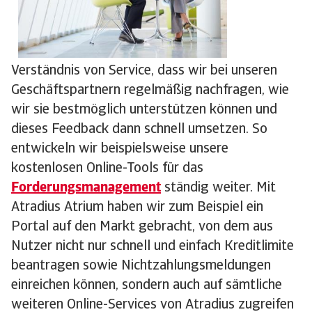
Verständnis von Service, dass wir bei unseren
Geschäftspartnern regelmäßig nachfragen, wie
wir sie bestmöglich unterstützen können und
dieses Feedback dann schnell umsetzen. So
entwickeln wir beispielsweise unsere
kostenlosen Online-Tools für das
Forderungsmanagement
ständig weiter. Mit
Atradius Atrium haben wir zum Beispiel ein
Portal auf den Markt gebracht, von dem aus
Nutzer nicht nur schnell und einfach Kreditlimite
beantragen sowie Nichtzahlungsmeldungen
einreichen können, sondern auch auf sämtliche
weiteren Online-Services von Atradius zugreifen