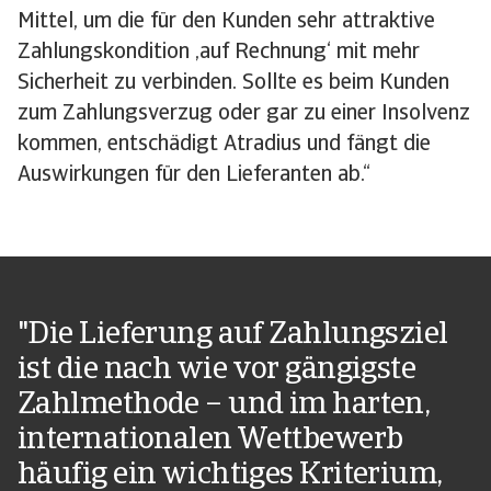
Mittel, um die für den Kunden sehr attraktive
Zahlungskondition ‚auf Rechnung‘ mit mehr
Sicherheit zu verbinden. Sollte es beim Kunden
zum Zahlungsverzug oder gar zu einer Insolvenz
kommen, entschädigt Atradius und fängt die
Auswirkungen für den Lieferanten ab.“
"Die Lieferung auf Zahlungsziel
ist die nach wie vor gängigste
Zahlmethode – und im harten,
internationalen Wettbewerb
häufig ein wichtiges Kriterium,