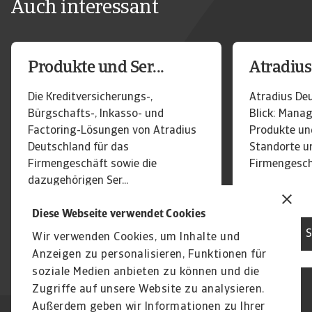
Auch interessant
Produkte und Ser...
Atradius 
Die Kreditversicherungs-,
Atradius De
Bürgschafts-, Inkasso- und
Blick: Manag
Factoring-Lösungen von Atradius
Produkte und
Deutschland für das
Standorte u
Firmengeschäft sowie die
Firmengesch
dazugehörigen Ser...
Diese Webseite verwendet Cookies
Siehe Details
S
Wir verwenden Cookies, um Inhalte und
Anzeigen zu personalisieren, Funktionen für
soziale Medien anbieten zu können und die
Zugriffe auf unsere Website zu analysieren.
Außerdem geben wir Informationen zu Ihrer