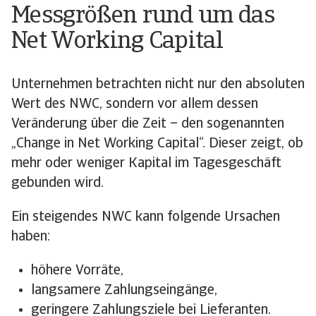
Messgrößen rund um das
Net Working Capital
Unternehmen betrachten nicht nur den absoluten
Wert des NWC, sondern vor allem dessen
Veränderung über die Zeit – den sogenannten
„Change in Net Working Capital“. Dieser zeigt, ob
mehr oder weniger Kapital im Tagesgeschäft
gebunden wird.
Ein steigendes NWC kann folgende Ursachen
haben:
höhere Vorräte,
langsamere Zahlungseingänge,
geringere Zahlungsziele bei Lieferanten.